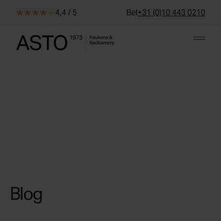
Skip to content
4,4 / 5
Bel
+31 (0)10 443 0210
Blog