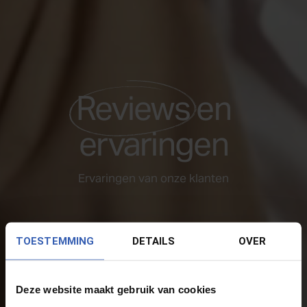
Reviews
en
ervaringen
Ervaringen van onze klanten
TOESTEMMING
DETAILS
OVER
Deze website maakt gebruik van cookies