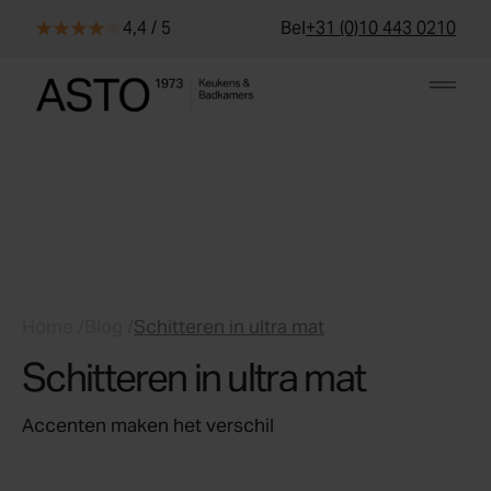
Skip to content
4,4 / 5
Bel
+31 (0)10 443 0210
Home
/
Blog
/
Schitteren in ultra mat
Schitteren in ultra mat
Accenten maken het verschil