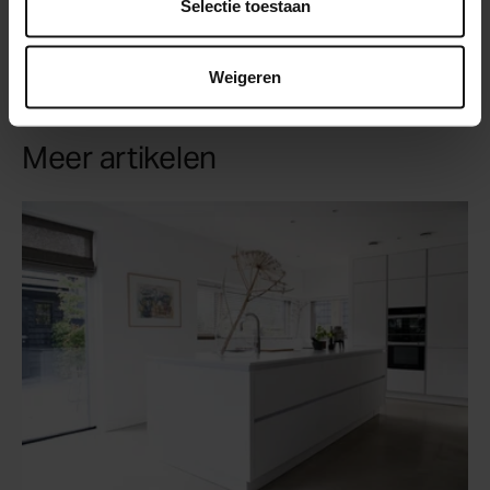
Selectie toestaan
Weigeren
Meer artikelen