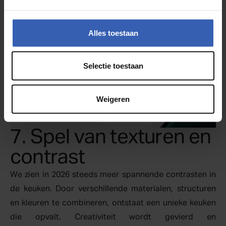
Alles toestaan
Selectie toestaan
Weigeren
7. Spel van texturen en
contrast
We zien in 2026 steeds meer spannende contrasten in
de keuken. Door verschillende materialen, structuren
en kleuren te combineren, ontstaat een unieke keuken
die opvalt. Creativiteit wordt gevierd en