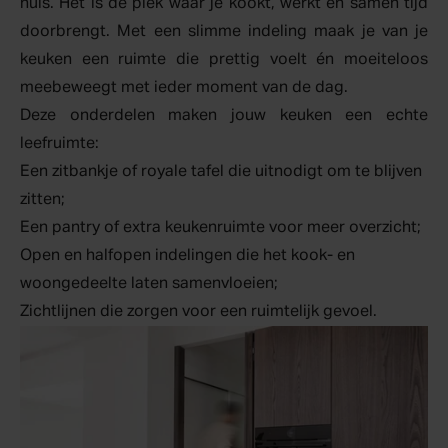
huis. Het is de plek waar je kookt, werkt en samen tijd
doorbrengt. Met een slimme indeling maak je van je
keuken een ruimte die prettig voelt én moeiteloos
meebeweegt met ieder moment van de dag.
Deze onderdelen maken jouw keuken een echte
leefruimte
:
Een zitbankje of royale tafel die uitnodigt om te blijven
zitten;
Een pantry of extra keukenruimte voor meer overzicht;
Open en halfopen indelingen die het kook- en
woongedeelte laten samenvloeien;
Zichtlijnen die zorgen voor een ruimtelijk gevoel.