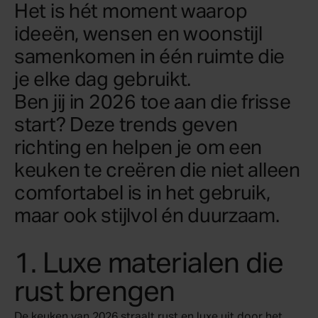
Het is hét moment waarop
ideeën, wensen en woonstijl
samenkomen in één ruimte die
je elke dag gebruikt.
Ben jij in 2026 toe aan die frisse
start? Deze trends geven
richting en helpen je om een
keuken te creëren die niet alleen
comfortabel is in het gebruik,
maar ook stijlvol én duurzaam.
1. Luxe materialen die
rust brengen
De keuken van 2026 straalt rust en luxe uit door het