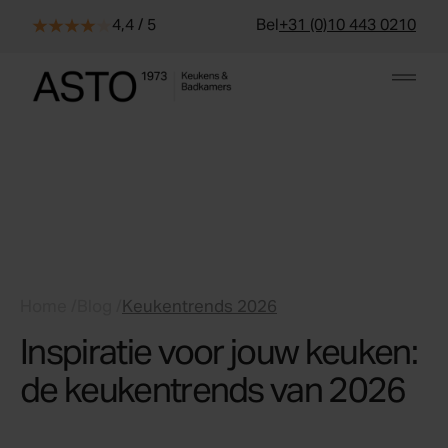
Skip to content
4,4 / 5
Bel
+31 (0)10 443 0210
Home
/
Blog
/
Keukentrends 2026
Inspiratie voor jouw keuken:
de keukentrends van 2026