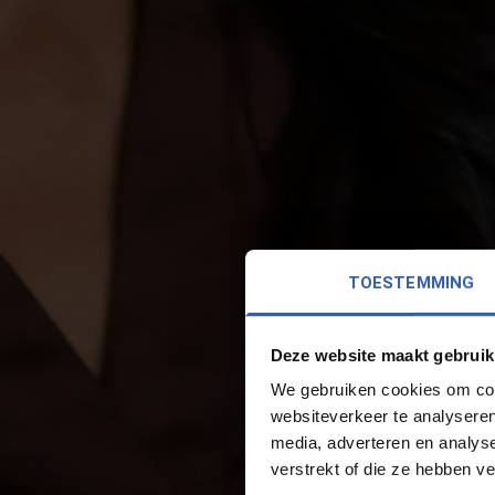
TOESTEMMING
Deze website maakt gebruik
We gebruiken cookies om cont
websiteverkeer te analyseren
media, adverteren en analys
verstrekt of die ze hebben v