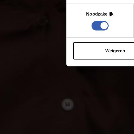
Toestemmingsselectie
Noodzakelijk
Weigeren