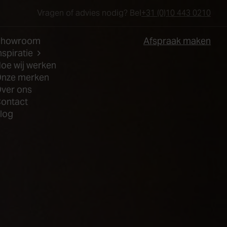
Vragen of advies nodig? Bel
+31 (0)10 443 0210
Showroom
Afspraak maken
nspiratie
oe wij werken
nze merken
ver ons
ontact
log