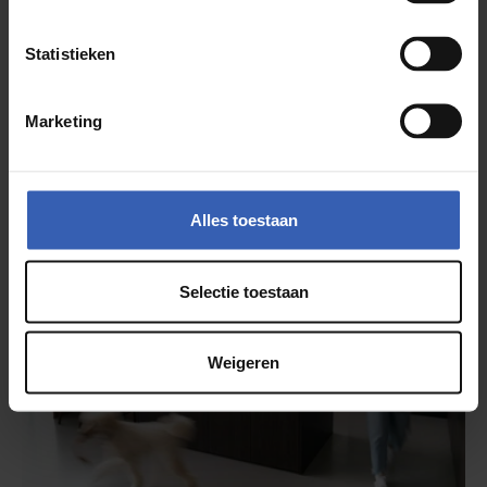
Statistieken
Marketing
Meer artikelen
Alles toestaan
Selectie toestaan
Weigeren