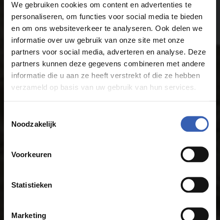
We gebruiken cookies om content en advertenties te
personaliseren, om functies voor social media te bieden
en om ons websiteverkeer te analyseren. Ook delen we
informatie over uw gebruik van onze site met onze
partners voor social media, adverteren en analyse. Deze
partners kunnen deze gegevens combineren met andere
Ontdek de
informatie die u aan ze heeft verstrekt of die ze hebben
verzameld op basis van uw gebruik van hun services.
vernieuwde
Toestemmingsselectie
showroom
van
Noodzakelijk
ASTO Keukens &
Voorkeuren
Badkamers
Statistieken
Marketing