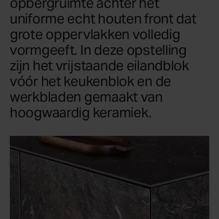
opbergruimte achter het
uniforme echt houten front dat
grote oppervlakken volledig
vormgeeft. In deze opstelling
zijn het vrijstaande eilandblok
vóór het keukenblok en de
werkbladen gemaakt van
hoogwaardig keramiek.