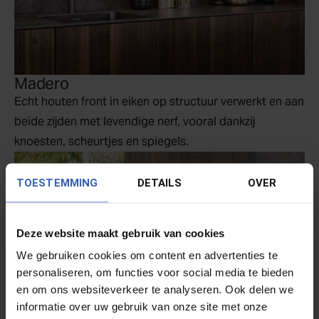
Madero
Echt houten front in eiken op structuur verwerkt en aan
beide zijden met levendige nerf, vooral dankzij
knoesten, scheurtjes en spiegels.
TOESTEMMING
DETAILS
OVER
Deze website maakt gebruik van cookies
We gebruiken cookies om content en advertenties te
personaliseren, om functies voor social media te bieden
en om ons websiteverkeer te analyseren. Ook delen we
informatie over uw gebruik van onze site met onze