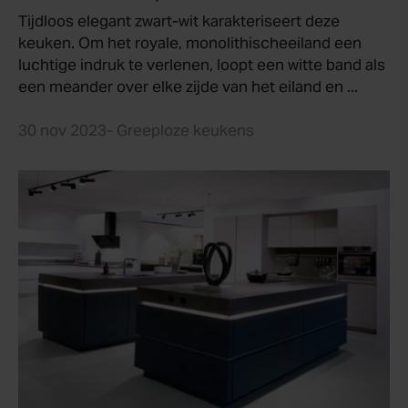
Tijdloos elegant zwart-wit karakteriseert deze
keuken. Om het royale, monolithischeeiland een
luchtige indruk te verlenen, loopt een witte band als
een meander over elke zijde van het eiland en ...
30 nov 2023
- Greeploze keukens