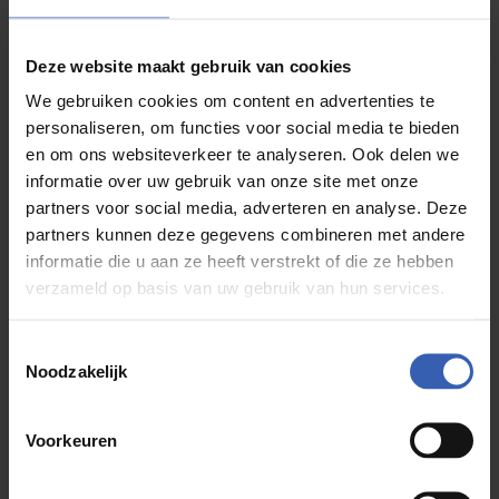
Kom langs in onze
Deze website maakt gebruik van cookies
showroom in
We gebruiken cookies om content en advertenties te
personaliseren, om functies voor social media te bieden
Rotterdam
en om ons websiteverkeer te analyseren. Ook delen we
informatie over uw gebruik van onze site met onze
partners voor social media, adverteren en analyse. Deze
Maak een afspraak
partners kunnen deze gegevens combineren met andere
informatie die u aan ze heeft verstrekt of die ze hebben
verzameld op basis van uw gebruik van hun services.
Toestemmingsselectie
Noodzakelijk
Voorkeuren