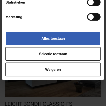
Statistieken
Marketing
Meer artikelen
Alles toestaan
Selectie toestaan
Weigeren
LEICHT BONDI | CLASSIC-FS