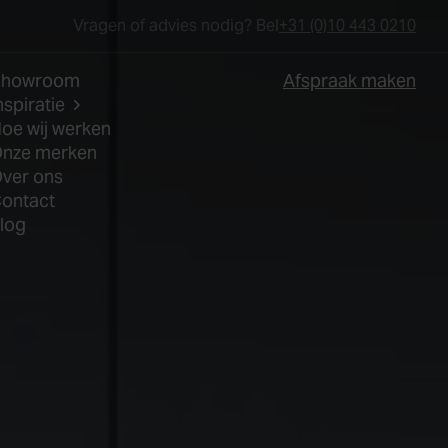
Vragen of advies nodig? Bel
+31 (0)10 443 0210
Showroom
Afspraak maken
nspiratie
oe wij werken
nze merken
ver ons
ontact
log