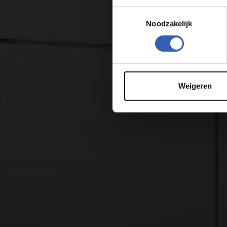
Toestemmingsselectie
Noodzakelijk
Weigeren