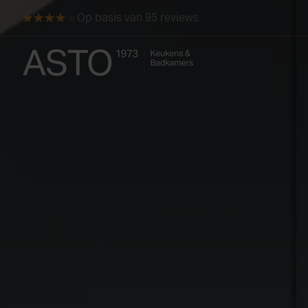
Skip to content
Op basis van 95 reviews